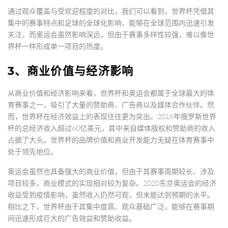
通过观众覆盖与受欢迎程度的对比，我们可以看到，世界杯凭借其
集中的赛事特点和足球的全球化影响，能够在全球范围内迅速引发
关注，而奥运会虽然影响深远，但由于赛事多样性较强，难以像世
界杯一样形成单一项目的热度。
3、商业价值与经济影响
从商业价值和经济影响来看，世界杯和奥运会都属于全球最大的体
育赛事之一，吸引了大量的赞助商、广告商以及媒体合作伙伴。然
而，世界杯在经济效益上的表现往往更为突出。2018年俄罗斯世界
杯的总经济收入超过60亿美元，其中来自媒体版权和赞助商的收入
占据了大头。世界杯的品牌价值和商业开发能力无疑在体育赛事中
处于领先地位。
奥运会虽然也具备强大的商业价值，但由于其赛事周期较长、涉及
项目较多，商业模式的实现相对较为复杂。2020东京奥运会的经济
收益受到疫情影响，虽然收入仍然可观，但未能达到预期的水平。
相比之下，世界杯由于其集中度高、观众基础广泛，能够在赛事期
间迅速形成巨大的广告效益和赞助收益。