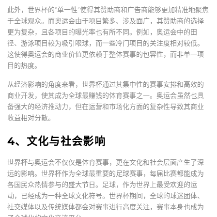
此外，世界杯的“单一性”使得其赞助商和广告商能够更加精准地聚焦
于全球观众。而奥运会由于项目繁多、涉及面广，其赞助商的选择
更为复杂，且各项目的曝光率也有所不同。例如，奥运会中的田
径、游泳项目较为吸引眼球，而一些冷门项目的关注度相对较低。
这使得奥运会的商业价值更依赖于整体赛事的包容性，而非单一项
目的热度。
从经济影响的角度来看，世界杯通过其集中性的赛事安排和高效的
商业开发，使其成为全球最赚钱的体育赛事之一。奥运会虽然也具
备强大的经济推动力，但在运营和市场化方面的复杂性导致其商业
收益相对分散。
4、文化与社会影响
世界杯与奥运会不仅仅是体育赛事，更在文化和社会层面产生了深
远的影响。世界杯作为全球最重要的足球赛事，每届比赛都能成为
各国民众热情参与的盛大节日。足球，作为世界上最受欢迎的运
动，已经成为一种全球文化符号。世界杯期间，全球的球迷团体、
社交媒体以及传统媒体都会对赛事进行高度关注，赛事本身也成为