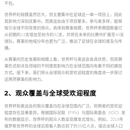
不包。
世界杯的规模虽然巨大，但主要集中在足球这一单一项目上，因此
其影响力深刻且集中。而奥运会由于项目繁多，参与者多样，能够
吸引全球不同背景的观众。具体到赛事规模，世界杯参赛国数量已
从初期的13支增加至如今的32支，并将在未来的比赛中扩展至48支
球队，赛事的地域分布也更为广泛，推动了足球在全球的普及与传
播。
从赛事的历史发展和规模上看，世界杯与奥运会各具优势，但其赛
事形式和涉及领域的不同使其影响力在全球范围内有着不同的展现
方式。接下来，我们将从全球观众和受欢迎程度的角度进一步探讨
这两项赛事的影响力。
2、观众覆盖与全球受欢迎程度
世界杯和奥运会的观众覆盖均在全球范围内广泛，但两者的受欢迎
程度存在显著差异。根据国际足联（FIFA）与国际奥委会（IOC）发
布的数据显示，世界杯的观众人数呈现爆发式增长。例如，2018年
俄罗斯世界杯的全球总观看人数达到了约35亿人次，接近全球人口