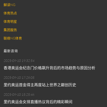
解读NG
体育热点
体育明星
集团服务
联络NG体育
最新咨询
2025-09-10 19:32:54
香港奥运会纪念门价格飙升背后的市场趋势与原因分析
2025-09-10 17:28:05
里约奥运首金得主再度站上世界之巅创历史
2025-09-10 15:25:46
里约奥运会女排直播热议背后的精彩瞬间