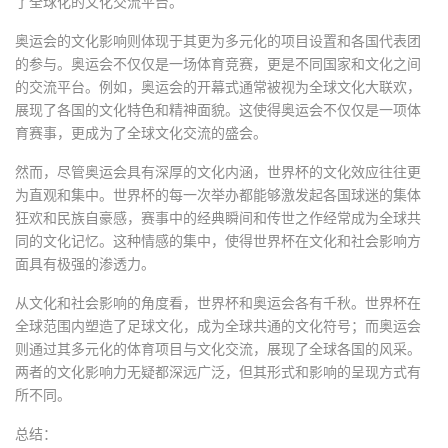
了全球化的文化交流平台。
奥运会的文化影响则体现于其更为多元化的项目设置和各国代表团
的参与。奥运会不仅仅是一场体育竞赛，更是不同国家和文化之间
的交流平台。例如，奥运会的开幕式通常被视为全球文化大联欢，
展现了各国的文化特色和精神面貌。这使得奥运会不仅仅是一项体
育赛事，更成为了全球文化交流的盛会。
然而，尽管奥运会具有深厚的文化内涵，世界杯的文化效应往往更
为直观和集中。世界杯的每一次举办都能够激发起各国球迷的集体
狂欢和民族自豪感，赛事中的经典瞬间和传世之作经常成为全球共
同的文化记忆。这种情感的集中，使得世界杯在文化和社会影响方
面具有极强的渗透力。
从文化和社会影响的角度看，世界杯和奥运会各有千秋。世界杯在
全球范围内塑造了足球文化，成为全球共通的文化符号；而奥运会
则通过其多元化的体育项目与文化交流，展现了全球各国的风采。
两者的文化影响力无疑都深远广泛，但其形式和影响的呈现方式有
所不同。
总结：