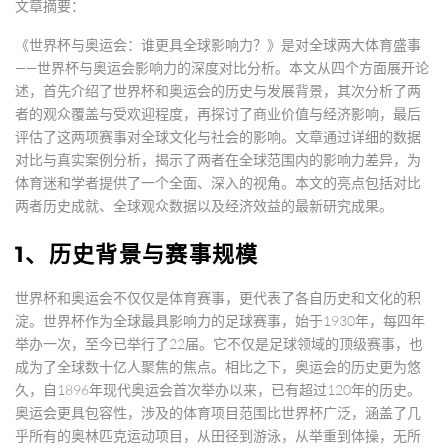
文章摘要：
《世界杯与奥运会：谁更具全球影响力？》是对全球两大体育盛事
——世界杯与奥运会影响力的深度对比分析。本文从四个方面展开论
述，首先介绍了世界杯和奥运会的历史与发展背景，其次分析了两
者的观众覆盖与受欢迎程度，再探讨了商业价值与经济影响，最后
评估了这两项赛事对全球文化与社会的影响。文章通过详细的数据
对比与真实案例分析，揭示了两者在全球范围内的影响力差异，为
体育迷和学者提供了一个全面、深入的视角。本文的亮点包括对比
两者历史成就、全球观众数据以及经济效益的最新研究成果。
1、历史背景与赛事规模
世界杯和奥运会不仅仅是体育赛事，更代表了各自历史和文化的积
淀。世界杯作为全球最具影响力的足球赛事，始于1930年，每四年
举办一次，至今已举行了22届。它不仅是足球领域的顶级赛事，也
成为了全球数十亿人聚焦的焦点。相比之下，奥运会的历史更为悠
久，自1896年现代奥运会首次举办以来，已有超过120年的历史。
奥运会更具包容性，涉及的体育项目范围比世界杯广泛，涵盖了几
乎所有的奥林匹克运动项目，从田径到游泳，从举重到体操，无所