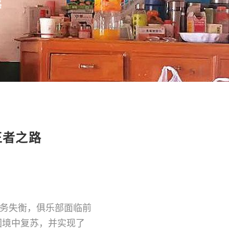
路
王者之路
财务失衡，俱乐部面临前
困境中复苏，并实现了