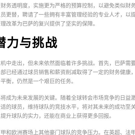
了财务透明度，实施更为严格的预算控制，以避免类似财
人员更替，聘请了一些拥有丰富管理经验的专业人才，以
管理改革为巴萨的复兴提供了坚实的保障。
潜力与挑战
危机中走出，但未来依然面临着许多挑战。首先，巴萨需
乐部已经通过球员销售和薪资削减取得了一定的财务健康
务平衡，仍然是一个艰巨的任务。
略将成为未来发展的关键。随着全球转会市场竞争的日益
合适的球员，维持球队的竞技水平，将对其未来的成功至
以提升球队的实力，还能在商业上获得更多回报。
西甲和欧洲赛场上其他豪门球队的竞争压力。在英超、法