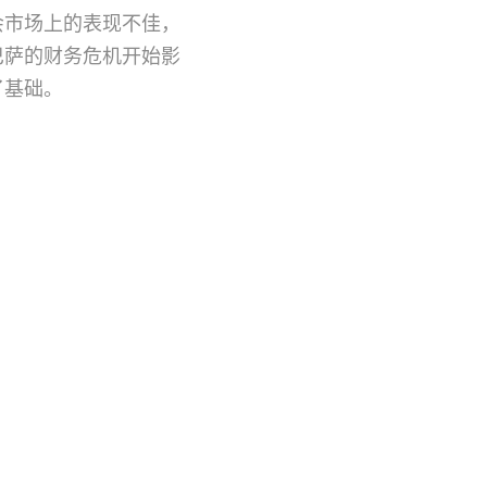
会市场上的表现不佳，
巴萨的财务危机开始影
了基础。