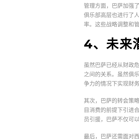
管理方面，巴萨加强
俱乐部高层也进行了
率。这些战略调整和
4、未来
虽然巴萨已经从财政
之间的关系。虽然俱
争力的情况下实现财
其次，巴萨的转会策
目消费的前提下引进
员引援，巴萨不仅可
最后，巴萨还需面对