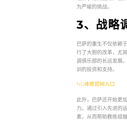
为严峻的挑战。
3、战略
巴萨的重生不仅依赖
行了大胆的改革，尤
调俱乐部的长远发展
训的投资和支持。
NG体育官网入口
此外，巴萨还开始更
力。通过引入先进的
素，从而帮助教练组