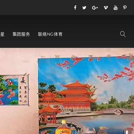
明星
集团服务
联络NG体育