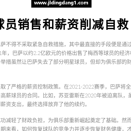
球员销售和薪资削减自救
巴萨不得不采取紧急自救措施，其中最直接的手段便是通
21年，巴萨以约2.2亿欧元的价格出售了梅西等球员的经
一举措虽然让巴萨失去了部分明星球员，但却为俱乐部的
取了严格的薪资控制政策。在2021-2022赛季，巴萨将
高薪球员的合同。比如，苏亚雷斯在2020年被迫离队，
制薪资支出，最终选择放弃了他的续约。
成功减轻了财政负担，为俱乐部重新崛起奠定了基础。然
长期来看，如何恢复球队的竞争力并逐步恢复财务健康，