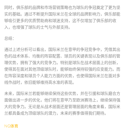
同时，俱乐部的品牌和市场营销策略也为球队的争冠奠定了更为坚
实的基础。通过不断提升国际米兰在全球的品牌影响力，俱乐部能
够吸引更多的优质赞助商和球迷支持，这不仅增加了俱乐部的收
入，也增强了球队的士气与外部支持。
总结：
通过上述分析可以看出，国际米兰在意甲的争冠竞争中，凭借其出
色的战术体系、均衡的阵容配置、球员的关键表现以及俱乐部的管
理优势，拥有了强大的竞争力。特别是球队在战术层面上的创新，
使得其在面对其他顶级球队时，能够始终保持较强的应变能力。而
在阵容深度和球员个人能力方面的优势，也使得国际米兰在面对多
线作战时，依旧能够维持高水准的表现。
未来，国际米兰若能够继续保持这些优势，并在引援和球队磨合方
面做出进一步的优化，他们将在意甲乃至欧洲赛场上，继续保持强
大的竞争力。无论是从战术层面还是管理层面的角度来看，国际米
兰都具备成为顶级球队的潜力，未来的赛季值得我们期待。
NG体育