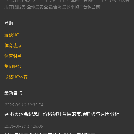
服在线服务!全球最安全,最信誉,最公平的平台运营商!
导航
解读NG
体育热点
体育明星
集团服务
联络NG体育
最新咨询
2025-09-10 19:32:54
香港奥运会纪念门价格飙升背后的市场趋势与原因分析
2025-09-10 17:28:05