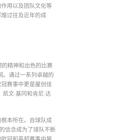
的作用以及团队文化等
辉煌过往及近年的成
韧的精神和出色的比赛
名词。通过一系列卓越的
欧冠赛事中更是屡创佳
凯文·基冈和肯尼·达
的根本所在。自球队成
弃的信念成为了球队不断
的欧冠和英超赛事中屡