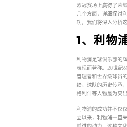
欧冠赛场上赢得了荣
几个方面，详细探讨
功，我们将深入分析
1、利物
利物浦足球俱乐部的辉
表现而著称。20世纪
管理者和世界级球员
绩。球队的历史传承，
格利什等人物最为突
利物浦的成功并不仅
立以来，利物浦一直秉
前进的动力。这种文