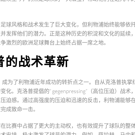
管足球风格和战术发生了巨大变化，但利物浦始终能够依
盟并发挥他们的潜力。正是这种历史的积淀和文化的延续
竞争激烈的欧洲足球舞台上始终占据一席之地。
普的战术革新
，成为了利物浦近年成功的转折点之一。自从克洛普执掌
化。克洛普提倡的“ gegenpressing”（高位压迫）
有压迫感。通过高强度的压迫和迅速的反击，利物浦能够
攻完成致命一击。
浦在比赛中占据了更大的主动权，也有效提升了球队的整
战术安排，极大激发了球员的潜力。例如，萨拉赫、马内