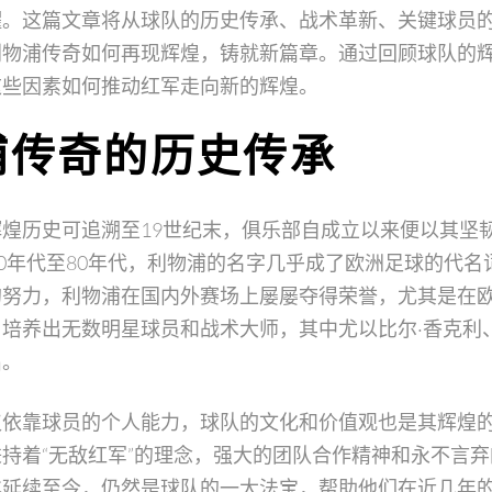
耀。这篇文章将从球队的历史传承、战术革新、关键球员
利物浦传奇如何再现辉煌，铸就新篇章。通过回顾球队的
这些因素如何推动红军走向新的辉煌。
浦传奇的历史传承
煌历史可追溯至19世纪末，俱乐部自成立以来便以其坚
60年代至80年代，利物浦的名字几乎成了欧洲足球的代
的努力，利物浦在国内外赛场上屡屡夺得荣誉，尤其是在
培养出无数明星球员和战术大师，其中尤以比尔·香克利、
出。
仅依靠球员的个人能力，球队的文化和价值观也是其辉煌
持着“无敌红军”的理念，强大的团队合作精神和永不言
化延续至今，仍然是球队的一大法宝，帮助他们在近几年