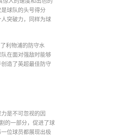
其惊人的速度和出色的
仅是球队的头号得分
个人突破力，同样为球
升了利物浦的防守水
球队在面对强敌时能够
乎创造了英超最佳防守
聚力是不可忽视的因
分割的一部分，促进了球
每一位球员都展现出极