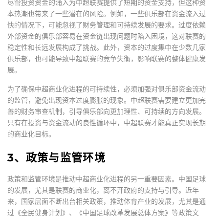
尽管投资资金的涌入为中超联赛提供了短期的资金支持，但这种资
本热潮也带来了一些潜在的风险。例如，一些俱乐部在资金流入过
快的情况下，可能忽视了财务管理和可持续发展的要求。过度依赖
外部资金的俱乐部容易在资金链出现问题时陷入困境，这对联赛的
稳定性和长远发展构成了挑战。此外，资本的过度集中在少数几家
俱乐部，也可能导致中超联赛的竞争失衡，影响联赛的整体健康发
展。
为了确保中超商业化进程的可持续性，必须加强对俱乐部资金流动
的监管，避免出现资本过度膨胀的现象。中超联赛需要建立更加完
善的财务审查机制，引导俱乐部向更加理性、可持续的方向发展。
只有在投资与资金流动的良性循环中，中超联赛才能真正实现长期
的商业化目标。
3、政策与监管环境
政策和监管环境是推动中超商业化进程的另一重要因素。中国足球
的发展，尤其是联赛的商业化，离不开政府的支持与引导。近年
来，国家层面不断出台相关政策，推动体育产业的发展，尤其是通
过《全民健身计划》、《中国足球改革发展总体方案》等政策文