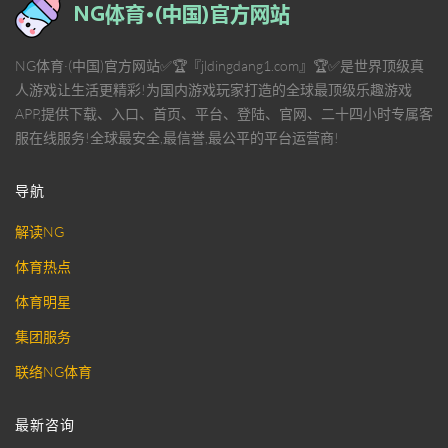
NG体育·(中国)官方网站✅🏆『jldingdang1.com』🏆✅是世界顶级真
人游戏让生活更精彩!为国内游戏玩家打造的全球最顶级乐趣游戏
APP,提供下载、入口、首页、平台、登陆、官网、二十四小时专属客
服在线服务!全球最安全,最信誉,最公平的平台运营商!
导航
解读NG
体育热点
体育明星
集团服务
联络NG体育
最新咨询