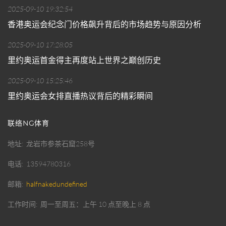
2025-09-10 19:32:54
香港奥运会纪念门价格飙升背后的市场趋势与原因分析
2025-09-10 17:28:05
里约奥运首金得主再度站上世界之巅创历史
2025-09-10 15:25:46
里约奥运会女排直播热议背后的精彩瞬间
联络NG体育
地址
龙岩市参茶石窟258号
电话
13594780316
邮箱
halfnakedundefined
工作时间
周一至周五：上午 10 点至晚上 8 点