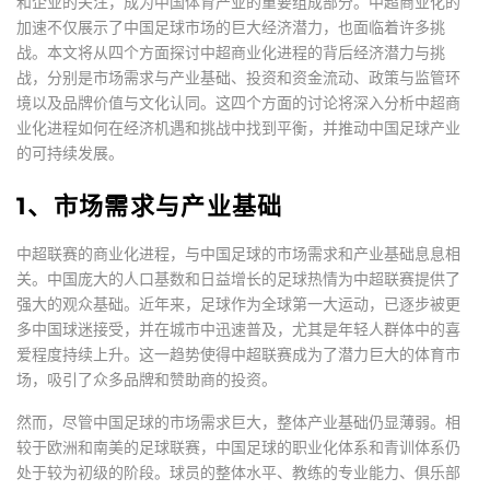
和企业的关注，成为中国体育产业的重要组成部分。中超商业化的
加速不仅展示了中国足球市场的巨大经济潜力，也面临着许多挑
战。本文将从四个方面探讨中超商业化进程的背后经济潜力与挑
战，分别是市场需求与产业基础、投资和资金流动、政策与监管环
境以及品牌价值与文化认同。这四个方面的讨论将深入分析中超商
业化进程如何在经济机遇和挑战中找到平衡，并推动中国足球产业
的可持续发展。
1、市场需求与产业基础
中超联赛的商业化进程，与中国足球的市场需求和产业基础息息相
关。中国庞大的人口基数和日益增长的足球热情为中超联赛提供了
强大的观众基础。近年来，足球作为全球第一大运动，已逐步被更
多中国球迷接受，并在城市中迅速普及，尤其是年轻人群体中的喜
爱程度持续上升。这一趋势使得中超联赛成为了潜力巨大的体育市
场，吸引了众多品牌和赞助商的投资。
然而，尽管中国足球的市场需求巨大，整体产业基础仍显薄弱。相
较于欧洲和南美的足球联赛，中国足球的职业化体系和青训体系仍
处于较为初级的阶段。球员的整体水平、教练的专业能力、俱乐部