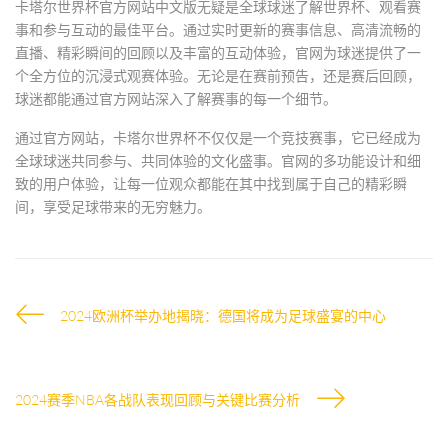
卡塔尔世界杯官方网站中文版无疑是全球球迷了解世界杯、观看赛
事和参与互动的最佳平台。通过实时更新的赛事信息、高清流畅的
直播、精彩瞬间的回顾以及丰富的互动体验，官网为球迷提供了一
个全方位的沉浸式观赛体验。无论是在赛前预告，还是赛后回顾，
球迷都能通过官方网站深入了解赛事的每一个细节。
通过官方网站，卡塔尔世界杯不仅仅是一个竞技赛事，它已经成为
全球球迷共同参与、共同体验的文化盛事。官网的多功能设计和细
致的用户体验，让每一位观众都能在其中找到属于自己的精彩瞬
间，享受足球带来的无穷魅力。
2024欧洲杯举办地揭晓：德国将成为足球盛宴的中心
2024赛季NBA各战队表现回顾与关键比赛分析