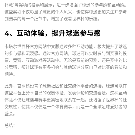
扑救”等奖项的投票和展示，进一步增强了球迷的参与感和互动感。
这些奖项不仅彰显了球员的个人风采，也使得球迷更加关注并参与
到赛事的每一个细节中，增加了观看世界杯的乐趣。
4、互动体验，提升球迷参与感
卡塔尔世界杯官方网站中文版通过多种互动功能，极大提升了球迷
的参与感和沉浸感。通过官方网站，球迷可以实时参与到赛事的投
票、竞猜、互动游戏等活动中。无论是赛前的预测，还是赛中的比
分竞猜，都让球迷有更多机会与其他球迷分享自己对比赛的看法和
期待。
此外，官网还设置了球迷社区和社交媒体平台的连接，球迷可以在
这些平台上分享自己的观赛体验、发表评论和交流看法。这种互动
体验不仅让球迷与赛事更紧密地联系在一起，还增强了世界杯的社
交属性，使其不仅仅是一个体育赛事，而是一个全球足球爱好者的
盛会。
总结：