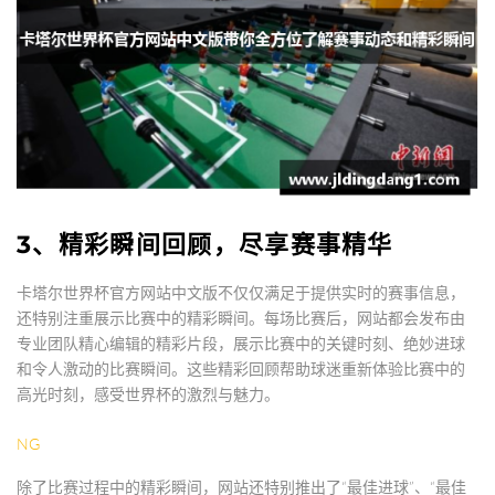
3、精彩瞬间回顾，尽享赛事精华
卡塔尔世界杯官方网站中文版不仅仅满足于提供实时的赛事信息，
还特别注重展示比赛中的精彩瞬间。每场比赛后，网站都会发布由
专业团队精心编辑的精彩片段，展示比赛中的关键时刻、绝妙进球
和令人激动的比赛瞬间。这些精彩回顾帮助球迷重新体验比赛中的
高光时刻，感受世界杯的激烈与魅力。
NG
除了比赛过程中的精彩瞬间，网站还特别推出了“最佳进球”、“最佳