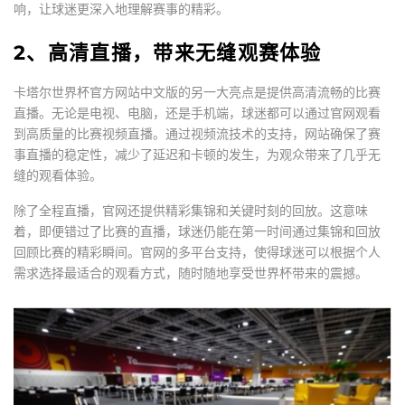
响，让球迷更深入地理解赛事的精彩。
2、高清直播，带来无缝观赛体验
卡塔尔世界杯官方网站中文版的另一大亮点是提供高清流畅的比赛
直播。无论是电视、电脑，还是手机端，球迷都可以通过官网观看
到高质量的比赛视频直播。通过视频流技术的支持，网站确保了赛
事直播的稳定性，减少了延迟和卡顿的发生，为观众带来了几乎无
缝的观看体验。
除了全程直播，官网还提供精彩集锦和关键时刻的回放。这意味
着，即便错过了比赛的直播，球迷仍能在第一时间通过集锦和回放
回顾比赛的精彩瞬间。官网的多平台支持，使得球迷可以根据个人
需求选择最适合的观看方式，随时随地享受世界杯带来的震撼。