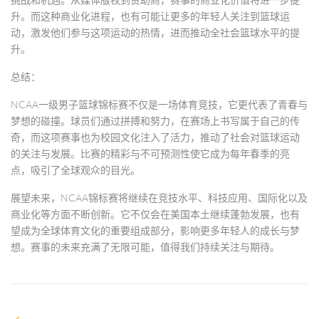
升。而这种商业化进程，也有可能让更多的年轻人关注到篮球运
动，激发他们参与这项运动的热情，进而推动全社会篮球水平的提
升。
总结：
NCAA一级男子篮球锦标赛不仅是一场体育竞技，它更代表了青春与
梦想的碰撞。球员们通过拼搏和努力，在赛场上书写属于自己的传
奇，而这项赛事也为校园文化注入了活力，推动了社会对篮球运动
的关注与发展。比赛的精彩与不可预测性使它成为每年春季的亮
点，吸引了全球观众的目光。
展望未来，NCAA锦标赛将继续在竞技水平、科技应用、国际化以及
商业化等方面不断创新。它不仅会在美国本土继续蓬勃发展，也有
望成为全球体育文化的重要组成部分，影响更多年轻人的成长与梦
想。赛事的未来充满了无限可能，值得我们持续关注与期待。