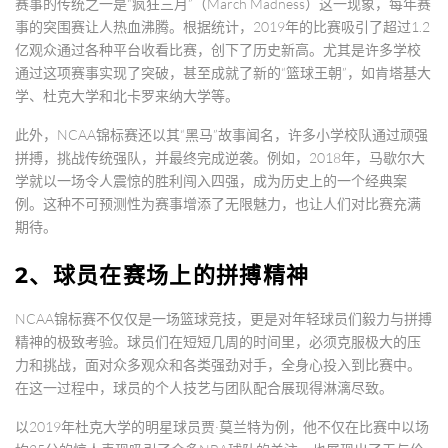
赛事的传统之一是“疯狂三月”（March Madness）这一现象，每年赛
事的突围赛让人热血沸腾。根据统计，2019年的比赛吸引了超过1.2
亿观众通过各种平台收看比赛，创下了历史新高。尤其是许多学校
通过这项赛事实现了突破，甚至成就了新的“篮球王朝”，如肯塔基大
学、杜克大学和北卡罗来纳大学等。
此外，NCAA锦标赛还以其“黑马”故事闻名，许多小学校队通过顽强
拼搏，挑战传统强队，并最终完成逆袭。例如，2018年，马歇尔大
学就以一场令人震惊的胜利闯入四强，成为历史上的一个经典案
例。这种不可预测性为赛事增添了无限魅力，也让人们对比赛充满
期待。
2、球员在赛场上的拼搏精神
NCAA锦标赛不仅仅是一场篮球竞技，更是对年轻球员们毅力与拼搏
精神的极致考验。球员们在短短几周的时间里，必须克服极大的压
力和挑战，面对众多观众和各类强劲对手，全身心投入到比赛中。
在这一过程中，球员的个人技艺与团队配合展现得淋漓尽致。
以2019年杜克大学的明星球员贾·莫兰特为例，他不仅在比赛中以场