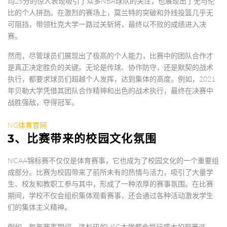
均25分的惊人表现吸引了众多NBA球队的关注，也展现出了无与伦
比的个人拼劲。在激烈的赛场上，莫兰特的突破和外线投篮几乎无
可阻挡，带领杜克大学一路过关斩将，最终以不败的成绩进入决
赛。
然而，尽管球员们展现出了极高的个人能力，比赛中的团队合作才
是真正决定胜负的关键。无论是传球、协作防守，还是默契的战术
执行，都要求球员们超越个人发挥，达到集体的高度。例如，2021
年贝勒大学凭借其团队合作精神和出色的战术执行，最终在决赛中
战胜强敌，夺得冠军。
NG体育官网
3、比赛带来的校园文化氛围
NCAA锦标赛不仅仅是体育赛事，它也成为了校园文化的一个重要组
成部分。比赛为校园带来了前所未有的热情与活力，吸引了大量学
生、校友和教职工参与其中，形成了一种浓厚的赛事氛围。在比赛
期间，学校不仅会组织集体观看赛事，还会通过各种活动激发学生
们的集体主义精神。
例如，每年赛事期间，洛杉矶的USC大学都会举行盛大的观赛派