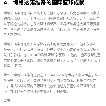
4、博格达诺维奇的国际篮球成就
博格达诺维奇在国际赛场上的成就不可忽视。作为塞尔维亚国家队
的核心球员之一，他多次代表国家队参加国际大赛，并为国家队带
来了辉煌的成绩。在欧洲篮球锦标赛、世界杯和奥运会等国际赛事
中，博格达诺维奇屡屡为球队贡献出色的表现，帮助塞尔维亚获得
了多项荣誉。
博格达诺维奇在欧洲篮球锦标赛上的表现尤为突出，他不仅多次带
领塞尔维亚国家队进入决赛，还在比赛中以稳定的投篮表现屡屡打
破对手防线。在2017年的欧洲篮球锦标赛中，他的出色表现帮助塞
尔维亚成功夺得银牌，博格达诺维奇的个人贡献也为他赢得了“最佳
球员”的称号。
此外，博格达诺维奇还曾在2014年FIBA篮球世界杯中帮助塞尔维亚
队获得了铜牌，这一成绩也是他个人国际赛场表现的高光时刻之
一。博格达诺维奇的国际篮球成就使他成为了塞尔维亚篮球的象
征，并让他在全球篮球迷中拥有广泛的声誉。
总结：