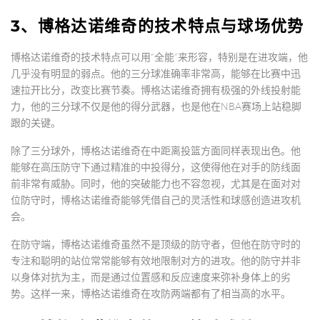
3、博格达诺维奇的技术特点与球场优势
博格达诺维奇的技术特点可以用“全能”来形容，特别是在进攻端，他
几乎没有明显的弱点。他的三分球准确率非常高，能够在比赛中迅
速拉开比分，改变比赛节奏。博格达诺维奇拥有极强的外线投射能
力，他的三分球不仅是他的得分武器，也是他在NBA赛场上站稳脚
跟的关键。
除了三分球外，博格达诺维奇在中距离投篮方面同样表现出色。他
能够在高压防守下通过精准的中投得分，这使得他在对手的防线面
前非常有威胁。同时，他的突破能力也不容忽视，尤其是在面对对
位防守时，博格达诺维奇能够凭借自己的灵活性和球感创造进攻机
会。
在防守端，博格达诺维奇虽然不是顶级的防守者，但他在防守时的
专注和聪明的站位常常能够有效地限制对方的进攻。他的防守并非
以身体对抗为主，而是通过位置感和反应速度来弥补身体上的劣
势。这样一来，博格达诺维奇在攻防两端都有了相当高的水平。