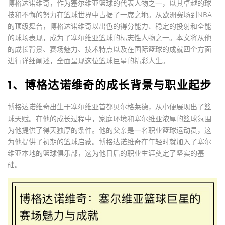
博格达诺维奇，作为塞尔维亚篮球的代表人物之一，以其卓越的球
技和不懈的努力在篮球世界中占据了一席之地。从欧洲赛场到NBA
的顶级舞台，博格达诺维奇以出色的得分能力、稳定的投射和全能
的球场表现，成为了塞尔维亚篮球的标志性人物之一。本文将从他
的成长背景、赛场魅力、技术特点以及在国际篮球的成就四个方面
进行详细阐述，全面呈现这位篮球巨星的精彩人生。
1、博格达诺维奇的成长背景与职业起步
博格达诺维奇出生于塞尔维亚首都贝尔格莱德，从小便展现出了篮
球天赋。在他的成长过程中，家庭环境和塞尔维亚浓厚的篮球氛围
为他提供了得天独厚的条件。他的父亲是一名职业篮球运动员，这
为他提供了初期的篮球启蒙。博格达诺维奇在年轻时就加入了塞尔
维亚本地的篮球俱乐部，这为他日后的职业生涯奠定了坚实的基
础。