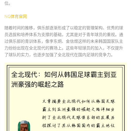
位。
NG体育官网
随着时间的推移，俱乐部逐渐形成了以稳定的管理架构、优秀的球
员选拔和培养体系为支撑的基础，尤其是对于青年球员的重视。通
过俱乐部的青训体系，像李东炯、金信煜这样的未来韩国国家队主
力纷纷出现在全北现代的赛场上。这些年轻球员的加入，不仅提升
了球队的实力，也逐步加强了全北现代在国内足球的竞争力。