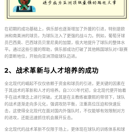
在初期的成功基础上，俱乐部也逐渐增加了外援的引进，特别是欧
洲和南美洲的球员，为球队注入了更强的战斗力。例如，葡萄牙球
员巴西奥、巴西球员贝里尼奥的加盟，极大地提升了球队的整体水
平。通过这些引援的帮助，俱乐部成功打破了其他韩国球队对K联赛
的垄断地位，开始向亚洲顶级球队迈进。
2、战术革新与人才培养的成功
全北现代的崛起不仅仅依赖于资金和球员的引进，更关键的因素在
于其战术的革新和人才的培养。自2000年代初，全北现代便开始着
手在战术理念上进行突破。尤其是在主教练崔康熙的带领下，球队
的战术逐渐走向多元化，强调攻防平衡，注重高位压迫和快速反
击，这使得全北现代在面对国内外强队时，不仅能够有效限制对方
的进攻，还能迅速抓住机会展开反击。
全北现代的战术革新不仅限于场上，更体现在球队的训练体系和球