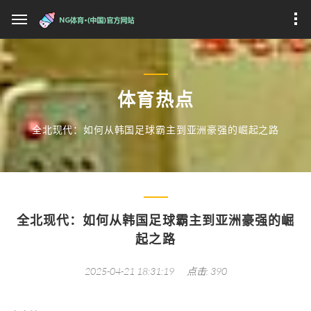
体育热点
全北现代：如何从韩国足球霸主到亚洲豪强的崛起之路
全北现代：如何从韩国足球霸主到亚洲豪强的崛
起之路
2025-04-21 18:31:19
点击: 390