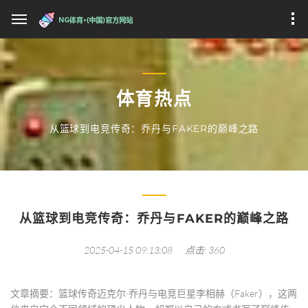
体育热点
从篮球到电竞传奇：乔丹与FAKER的巅峰之路
从篮球到电竞传奇：乔丹与FAKER的巅峰之路
2025-04-15 09:13:08
点击: 360
文章摘要：篮球传奇迈克尔·乔丹与电竞巨星李相赫（Faker），这两