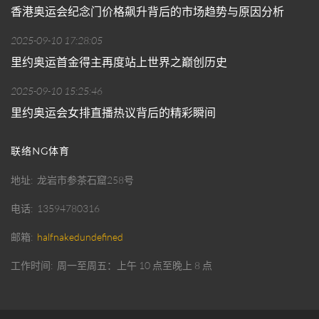
香港奥运会纪念门价格飙升背后的市场趋势与原因分析
2025-09-10 17:28:05
里约奥运首金得主再度站上世界之巅创历史
2025-09-10 15:25:46
里约奥运会女排直播热议背后的精彩瞬间
联络NG体育
地址
龙岩市参茶石窟258号
电话
13594780316
邮箱
halfnakedundefined
工作时间
周一至周五：上午 10 点至晚上 8 点