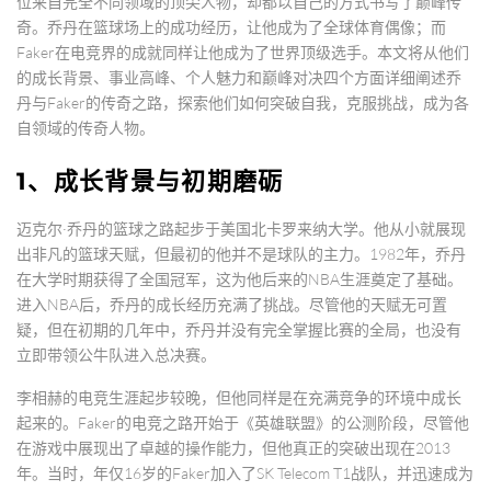
位来自完全不同领域的顶尖人物，却都以自己的方式书写了巅峰传
奇。乔丹在篮球场上的成功经历，让他成为了全球体育偶像；而
Faker在电竞界的成就同样让他成为了世界顶级选手。本文将从他们
的成长背景、事业高峰、个人魅力和巅峰对决四个方面详细阐述乔
丹与Faker的传奇之路，探索他们如何突破自我，克服挑战，成为各
自领域的传奇人物。
1、成长背景与初期磨砺
迈克尔·乔丹的篮球之路起步于美国北卡罗来纳大学。他从小就展现
出非凡的篮球天赋，但最初的他并不是球队的主力。1982年，乔丹
在大学时期获得了全国冠军，这为他后来的NBA生涯奠定了基础。
进入NBA后，乔丹的成长经历充满了挑战。尽管他的天赋无可置
疑，但在初期的几年中，乔丹并没有完全掌握比赛的全局，也没有
立即带领公牛队进入总决赛。
李相赫的电竞生涯起步较晚，但他同样是在充满竞争的环境中成长
起来的。Faker的电竞之路开始于《英雄联盟》的公测阶段，尽管他
在游戏中展现出了卓越的操作能力，但他真正的突破出现在2013
年。当时，年仅16岁的Faker加入了SK Telecom T1战队，并迅速成为