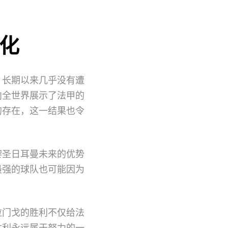
化
，长期以来几乎没有遭
向全世界展示了法甲的
的存在，这一结果也令
黎圣日耳曼未来的优势
最强的球队也可能因为
拉门戈的胜利不仅给法
胜利永远属于努力的一