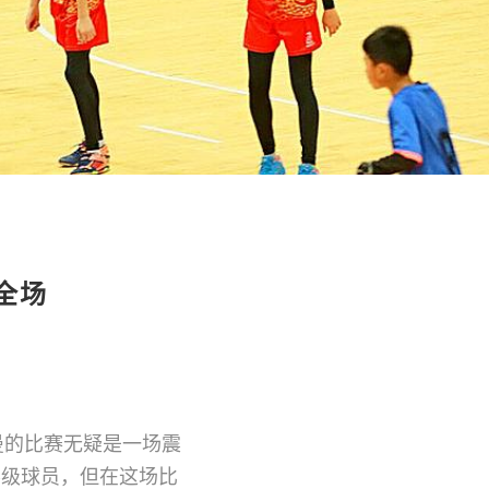
全场
曼的比赛无疑是一场震
界级球员，但在这场比