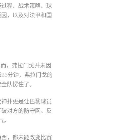
赛过程、战术策略、球
原因，以及对法甲和国
然而，弗拉门戈并未因
23分钟，弗拉门戈的
黎全队愣住了。
次神扑更是让巴黎球员
打破对方的防守网。反
气。
梅西，都未能改变比赛