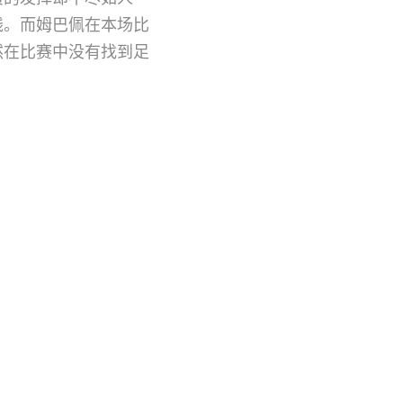
线。而姆巴佩在本场比
然在比赛中没有找到足