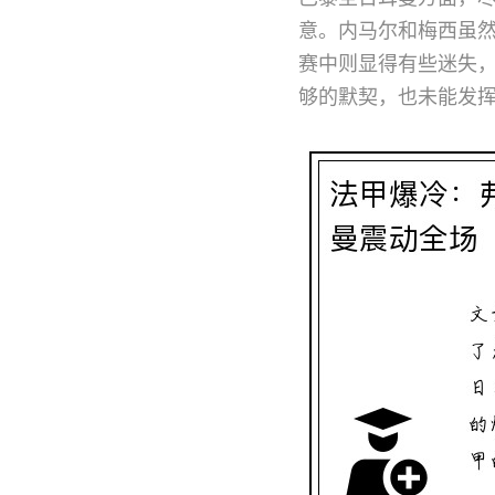
意。内马尔和梅西虽
赛中则显得有些迷失
够的默契，也未能发