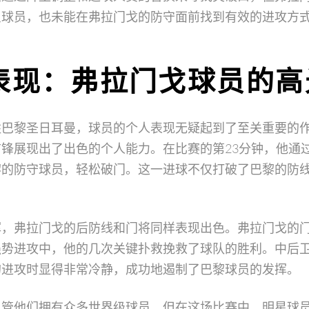
星球员，也未能在弗拉门戈的防守面前找到有效的进攻方
表现：弗拉门戈球员的高
胜巴黎圣日耳曼，球员的个人表现无疑起到了至关重要的
锋展现出了出色的个人能力。在比赛的第23分钟，他通
黎的防守球员，轻松破门。这一进球不仅打破了巴黎的防
挥，弗拉门戈的后防线和门将同样表现出色。弗拉门戈的
强势进攻中，他的几次关键扑救挽救了球队的胜利。中后
的进攻时显得非常冷静，成功地遏制了巴黎球员的发挥。
尽管他们拥有众多世界级球员，但在这场比赛中，明星球