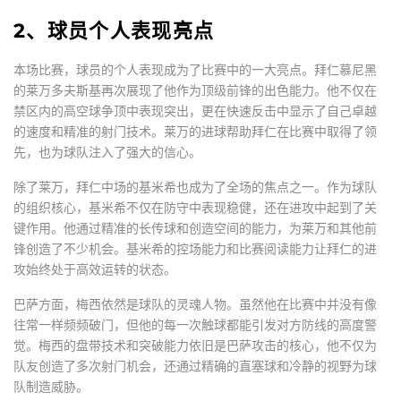
2、球员个人表现亮点
本场比赛，球员的个人表现成为了比赛中的一大亮点。拜仁慕尼黑
的莱万多夫斯基再次展现了他作为顶级前锋的出色能力。他不仅在
禁区内的高空球争顶中表现突出，更在快速反击中显示了自己卓越
的速度和精准的射门技术。莱万的进球帮助拜仁在比赛中取得了领
先，也为球队注入了强大的信心。
除了莱万，拜仁中场的基米希也成为了全场的焦点之一。作为球队
的组织核心，基米希不仅在防守中表现稳健，还在进攻中起到了关
键作用。他通过精准的长传球和创造空间的能力，为莱万和其他前
锋创造了不少机会。基米希的控场能力和比赛阅读能力让拜仁的进
攻始终处于高效运转的状态。
巴萨方面，梅西依然是球队的灵魂人物。虽然他在比赛中并没有像
往常一样频频破门，但他的每一次触球都能引发对方防线的高度警
觉。梅西的盘带技术和突破能力依旧是巴萨攻击的核心，他不仅为
队友创造了多次射门机会，还通过精确的直塞球和冷静的视野为球
队制造威胁。