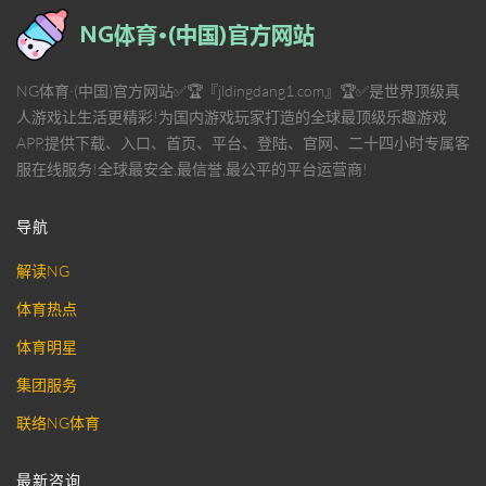
NG体育·(中国)官方网站✅🏆『jldingdang1.com』🏆✅是世界顶级真
人游戏让生活更精彩!为国内游戏玩家打造的全球最顶级乐趣游戏
APP,提供下载、入口、首页、平台、登陆、官网、二十四小时专属客
服在线服务!全球最安全,最信誉,最公平的平台运营商!
导航
解读NG
体育热点
体育明星
集团服务
联络NG体育
最新咨询