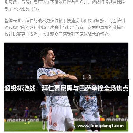
到疲惫，虽然在高压防守下偶尔显得有些吃力，但依旧通过控球控
制了不少比赛时间。
整体来看，拜仁的战术更多依赖于快速反击和攻守转换，而巴萨则
通过稳定的控球和中场调度来主导比赛节奏。这两种风格的碰撞不
仅让比赛更加激烈，也让观众们感受到了足球战术的博弈。