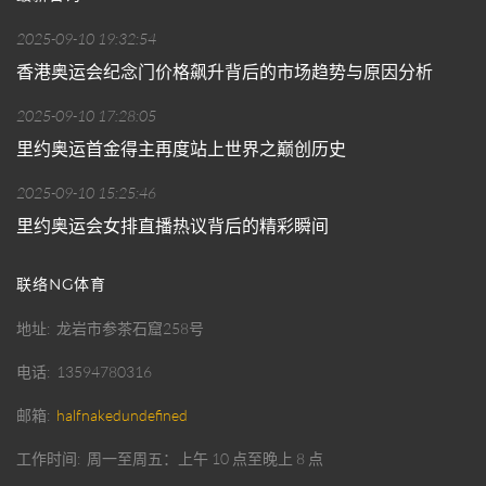
2025-09-10 19:32:54
香港奥运会纪念门价格飙升背后的市场趋势与原因分析
2025-09-10 17:28:05
里约奥运首金得主再度站上世界之巅创历史
2025-09-10 15:25:46
里约奥运会女排直播热议背后的精彩瞬间
联络NG体育
地址
龙岩市参茶石窟258号
电话
13594780316
邮箱
halfnakedundefined
工作时间
周一至周五：上午 10 点至晚上 8 点