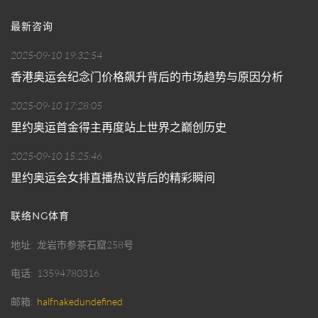
最新咨询
2025-09-10 19:32:54
香港奥运会纪念门价格飙升背后的市场趋势与原因分析
2025-09-10 17:28:05
里约奥运首金得主再度站上世界之巅创历史
2025-09-10 15:25:46
里约奥运会女排直播热议背后的精彩瞬间
联络NG体育
地址
龙岩市参茶石窟258号
电话
13594780316
邮箱
halfnakedundefined