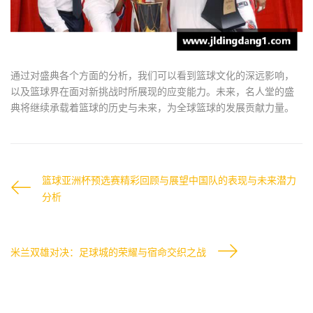
通过对盛典各个方面的分析，我们可以看到篮球文化的深远影响，
以及篮球界在面对新挑战时所展现的应变能力。未来，名人堂的盛
典将继续承载着篮球的历史与未来，为全球篮球的发展贡献力量。
篮球亚洲杯预选赛精彩回顾与展望中国队的表现与未来潜力
分析
米兰双雄对决：足球城的荣耀与宿命交织之战