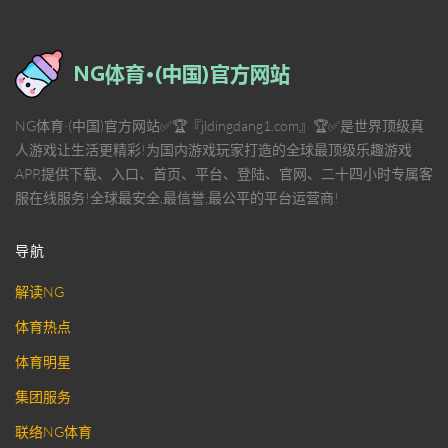
NG体育·(中国)官方网站✅🏆『jldingdang1.com』🏆✅是世界顶级真
人游戏让生活更精彩!为国内游戏玩家打造的全球最顶级乐趣游戏
APP,提供下载、入口、首页、平台、登陆、官网、二十四小时专属客
服在线服务!全球最安全,最信誉,最公平的平台运营商!
导航
解读NG
体育热点
体育明星
集团服务
联络NG体育