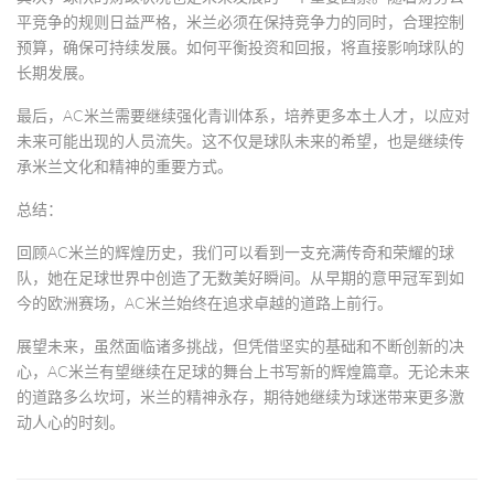
平竞争的规则日益严格，米兰必须在保持竞争力的同时，合理控制
预算，确保可持续发展。如何平衡投资和回报，将直接影响球队的
长期发展。
最后，AC米兰需要继续强化青训体系，培养更多本土人才，以应对
未来可能出现的人员流失。这不仅是球队未来的希望，也是继续传
承米兰文化和精神的重要方式。
总结：
回顾AC米兰的辉煌历史，我们可以看到一支充满传奇和荣耀的球
队，她在足球世界中创造了无数美好瞬间。从早期的意甲冠军到如
今的欧洲赛场，AC米兰始终在追求卓越的道路上前行。
展望未来，虽然面临诸多挑战，但凭借坚实的基础和不断创新的决
心，AC米兰有望继续在足球的舞台上书写新的辉煌篇章。无论未来
的道路多么坎坷，米兰的精神永存，期待她继续为球迷带来更多激
动人心的时刻。