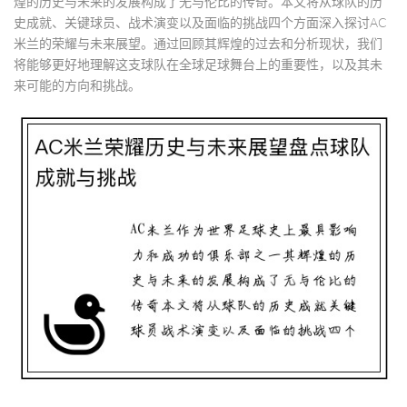
煌的历史与未来的发展构成了无与伦比的传奇。本文将从球队的历
史成就、关键球员、战术演变以及面临的挑战四个方面深入探讨AC
米兰的荣耀与未来展望。通过回顾其辉煌的过去和分析现状，我们
将能够更好地理解这支球队在全球足球舞台上的重要性，以及其未
来可能的方向和挑战。