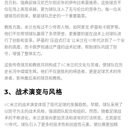
员贝利、瑞典前锋汉尼巴尔到近年的伊布拉希莫维奇，这些球员不
仅在场上表现卓越，更为球队注入了无与伦比的竞争力。每一位关
键球员的到来，都是球队历史的一个重要篇章。
教练方面，米兰也有过不少传奇人物，如阿里戈·萨基和卡佩罗等。
他们不仅带领球队赢得了多项荣誉，更重要的是在战术上对球队进
行了创新和变革。萨基的“压迫式打法”让米兰在90年代达到了一个全
新的高度，而卡佩罗则通过严谨的战术纪律，帮助球队巩固了防
守，增强了整体实力。
这些传奇球员和教练共同构成了AC米兰的文化与灵魂，使球队在历
史长河中熠熠生辉。他们不仅是胜利的缔造者，更是足球艺术的传
承者，影响着后来的球员和教练。
3、战术演变与风格
AC米兰的战术演变体现了现代足球的发展趋势。早期，球队采用了
以防守为主的战术风格，强调团队配合和组织。然而，随着足球战
术的不断进化，米兰逐渐向更加灵活和进攻的打法转变。尤其是在
90年代，球队引入了更多的技术性和创造性元素，使比赛更加精