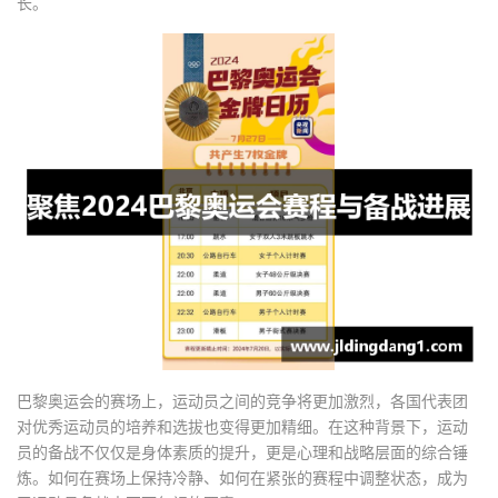
长。
巴黎奥运会的赛场上，运动员之间的竞争将更加激烈，各国代表团
对优秀运动员的培养和选拔也变得更加精细。在这种背景下，运动
员的备战不仅仅是身体素质的提升，更是心理和战略层面的综合锤
炼。如何在赛场上保持冷静、如何在紧张的赛程中调整状态，成为