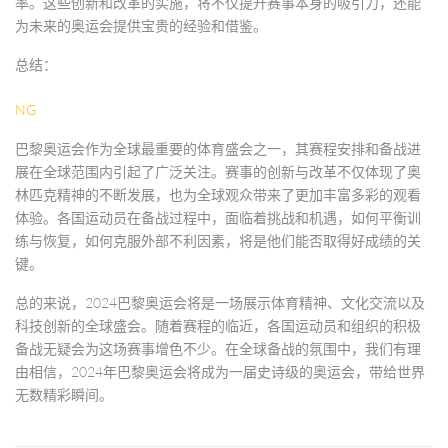
率。这些创新和改革的实施，将不仅提升赛事本身的吸引力，还能
为未来的奥运会提供宝贵的经验和借鉴。
总结：
NG
巴黎奥运会作为全球最重要的体育盛会之一，其赛程安排和备战进
展在全球范围内引起了广泛关注。赛事的创新与改革不仅体现了奥
林匹克精神的不断发展，也为全球观众带来了更加丰富多彩的观看
体验。各国运动员在备战过程中，面临着挑战和机遇，如何平衡训
练与恢复，如何克服外部不利因素，将是他们能否取得好成绩的关
键。
总的来说，2024巴黎奥运会将是一场展示体育精神、文化交流以及
科技创新的全球盛会。随着赛程的临近，各国运动员和组织的积极
备战无疑会为这场赛事增色不少。在全球备战的氛围中，我们有理
由相信，2024年巴黎奥运会将成为一届史诗级的奥运会，带给世界
无数精彩瞬间。