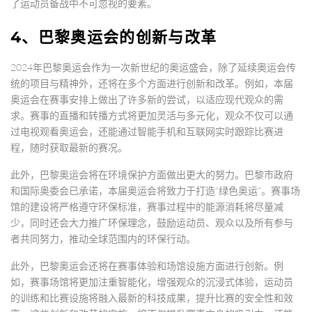
了运动员备战中不可忽视的要素。
4、巴黎奥运会的创新与改革
2024年巴黎奥运会作为一次新世纪的奥运盛会，除了延续奥运会传
统的项目与精神外，还将在多个方面进行创新和改革。例如，本届
奥运会在赛事安排上做出了许多新的尝试，以适应现代观众的需
求。赛事的直播和转播方式将更加灵活与多元化，观众不仅可以通
过电视观看奥运会，还能通过智能手机和互联网实时跟踪比赛进
程，随时获取最新的赛况。
此外，巴黎奥运会将在环境保护方面做出更大的努力。巴黎市政府
和国际奥委会已承诺，本届奥运会将致力于打造“绿色奥运”。赛事场
馆的建设将严格遵守环保标准，赛事过程中的能源消耗将尽量减
少，同时还会大力推广环保理念，鼓励运动员、观众以及所有参与
者共同努力，推动全球范围内的环保行动。
此外，巴黎奥运会还将在赛事体验和场馆设施方面进行创新。例
如，赛事场馆将更加注重智能化，增强观众的沉浸式体验，运动员
的训练和比赛设施将融入最新的科技成果，提升比赛的安全性和效