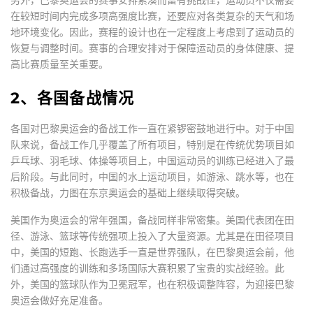
在较短时间内完成多项高强度比赛，还要应对各类复杂的天气和场
地环境变化。因此，赛程的设计也在一定程度上考虑到了运动员的
恢复与调整时间。赛事的合理安排对于保障运动员的身体健康、提
高比赛质量至关重要。
2、各国备战情况
各国对巴黎奥运会的备战工作一直在紧锣密鼓地进行中。对于中国
队来说，备战工作几乎覆盖了所有项目，特别是在传统优势项目如
乒乓球、羽毛球、体操等项目上，中国运动员的训练已经进入了最
后阶段。与此同时，中国的水上运动项目，如游泳、跳水等，也在
积极备战，力图在东京奥运会的基础上继续取得突破。
美国作为奥运会的常年强国，备战同样非常密集。美国代表团在田
径、游泳、篮球等传统强项上投入了大量资源。尤其是在田径项目
中，美国的短跑、长跑选手一直是世界强队，在巴黎奥运会前，他
们通过高强度的训练和多场国际大赛积累了宝贵的实战经验。此
外，美国的篮球队作为卫冕冠军，也在积极调整阵容，为迎接巴黎
奥运会做好充足准备。