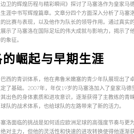
奇边卫的辉煌历程与精彩瞬间》探讨了马塞洛作为皇家马
业生涯中书写辉煌篇章。文章分四个方面深入分析了马塞
性的比赛与表现，以及他作为队长的领导作用。通过真实
文展示了马塞洛在国际足坛的伟大成就与影响力，揭示了
神的象征。
洛的崛起与早期生涯
于巴西的青训体系，他在弗鲁米嫩塞的青少年队展现出了
定了基础。2007年，年仅19岁的马塞洛加入了皇家马
借其出色的身体素质和进攻意识，逐渐获得了主教练的青
了球队的战术体系，也给球队的左路带来了新的活力。
马塞洛面临的挑战是如何适应欧洲足球的高强度节奏与更
绝对主力，但他的灵活性和快速的进攻转换使得他逐渐获得