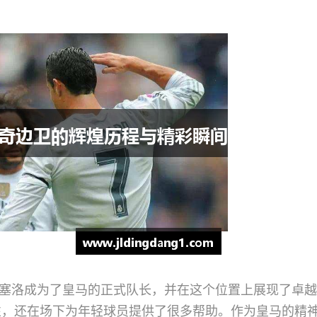
赛季，马塞洛成为了皇马的正式队长，并在这个位置上展现了卓
性，还在场下为年轻球员提供了很多帮助。作为皇马的精