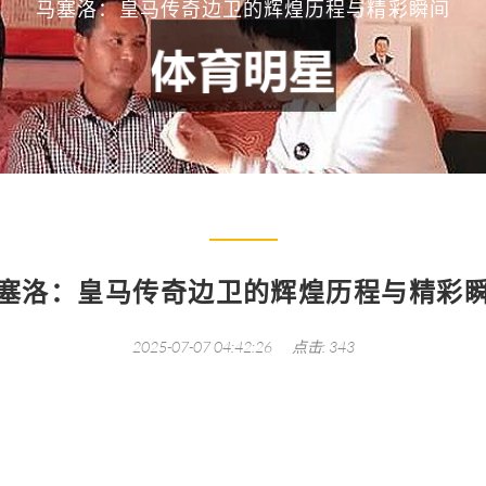
马塞洛：皇马传奇边卫的辉煌历程与精彩瞬间
塞洛：皇马传奇边卫的辉煌历程与精彩
2025-07-07 04:42:26
点击: 343