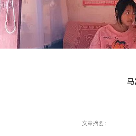
马
文章摘要：