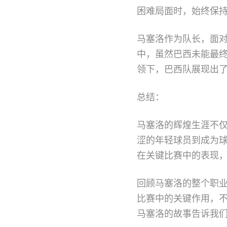
困难局面时，始终保
马塞洛作为队长，面对
中，虽然巴西未能最
领下，巴西队展现出
总结：
马塞洛的辉煌生涯不
涩的年轻球员到成为
在关键比赛中的表现
回顾马塞洛的整个职
比赛中的关键作用，
马塞洛的故事告诉我