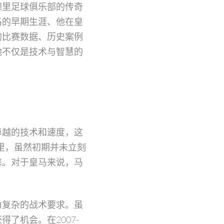
德里足球俱乐部的传奇
洛的早期生涯、他在皇
的比赛数据、历史案例
他不仅是技术与智慧的
卓越的技术和速度，这
德里，虽然初期并未立刻
睐。对于皇马来说，马
为复杂的战术要求。虽
了机会。在2007-