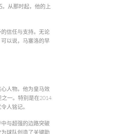
巧。从那时起，他的上
予的信任与支持。无论
。可以说，马塞洛的早
核心人物。他为皇马效
之一。特别是在2014
就令人铭记。
传中与超强的边路突破
次为球队创造了关键助