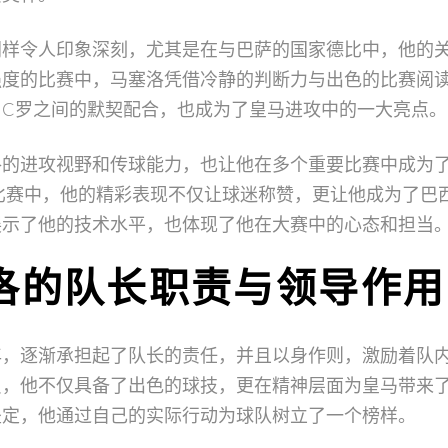
同样令人印象深刻，尤其是在与巴萨的国家德比中，他的
强度的比赛中，马塞洛凭借冷静的判断力与出色的比赛阅
与C罗之间的默契配合，也成为了皇马进攻中的一大亮点。
洛的进攻视野和传球能力，也让他在多个重要比赛中成为
的比赛中，他的精彩表现不仅让球迷称赞，更让他成为了巴
展示了他的技术水平，也体现了他在大赛中的心态和担当
洛的队长职责与领导作用
年，逐渐承担起了队长的责任，并且以身作则，激励着队
员，他不仅具备了出色的球技，更在精神层面为皇马带来
坚定，他通过自己的实际行动为球队树立了一个榜样。