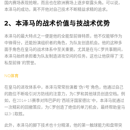
国内赛场表现抢眼，而且也在欧洲赛场上逐步崭露头角。可以说，
本泽马的成功，离不开他对自己技术不断精益求精的追求。
2、本泽马的战术价值与技战术优势
本泽马的最大特点之一便是他的全能型前锋特质，他不仅能够作为
中锋得分，还能扮演组织者的角色，为队友创造机会。他的这种多
面手角色在皇马的战术体系中至关重要。尤其是在与C罗共事期间，
本泽马始终承担着为队友制造进攻空间的任务，这也让他获得了“无
私型前锋”的赞誉。
NG体育
在皇马的进攻体系中，本泽马常常扮演着“伪9号”角色，他通过自己
的跑位不断吸引对方防线的注意力，为C罗和其他球员创造空档。例
如，在2014-15赛季对阵巴萨的“西班牙国家德比”中，本泽马就通过
一次精彩的回撤策应，为C罗创造了绝佳的单刀机会，最终帮助皇马
以3-1取胜。
此外，本泽马的脚下技术也十分精湛，他的第一触球能力和盘带突