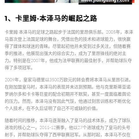
1、卡里姆·本泽马的崛起之路
卡里姆·本泽马的足球之路起步于法国的里昂俱乐部。2005年，本泽
马首次登上法国足球的舞台，凭借出色的技术和进球能力，很快赢
得了媒体和球迷的青睐。尽管起初他并未受到过多关注，但随着赛
季的推进，他展现出强大的综合实力，成为了里昂锋线的绝对主
力。特别是在2007年，他成为法甲联赛的最佳射手，并帮助球队夺
得了多项冠军。
2009年，皇家马德里以3500万欧元的转会费将本泽马从里昂引进。
在刚加盟皇马时，本泽马的表现并未达到预期。他与克里斯蒂亚诺·
罗纳尔多和卡卡等巨星的配合初期并不默契，甚至一度面临着舆论
的压力。然而，本泽马没有因此气馁，他通过刻苦训练和不断优化
个人技术，在不久后证明了自己不可或缺的价值。
随着时间的推移，本泽马逐渐融入了皇马的战术体系，成为了球队
进攻的核心之一。2011-12赛季，他以27个进球成为了皇马的头号
射手，并帮助球队夺得了西甲联赛冠军。从那时起，本泽马不仅在