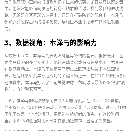
破为他在狭小空间内的进攻创造了巨大的优势。尤其是在快速反击
中，他常常能够借助快速的转身和精准的传球，找到最佳的进攻线
路。无论是在直塞球的选择上，还是在打破防线的配合上，本泽马
都能充分发挥出他的技术优势，展现出不亚于顶级前锋的进攻能
力。
3、数据视角：本泽马的影响力
从数据上来看，本泽马的表现堪称皇马锋线的基石。根据统计，在
为皇马效力的多个赛季中，他的进球数始终保持在高水平，尤其是
在欧冠赛场上。本泽马不仅是皇马历史上欧冠进球最多的法国球
员，还是球队近几年欧冠成功的关键人物之一。在2017-18赛季的欧
冠决赛中，本泽马打入了一记关键进球，帮助球队最终以3-1战胜利
物浦，夺得欧冠冠军。
此外，本泽马的助攻数据同样令人印象深刻。在2019-2020赛季，
他不仅打入了21个联赛进球，还为队友送出了7次助攻，进一步证明
了他不仅是一个得分机器，更是进攻组织者的角色。在这段时间
里，本泽马的数据对比同时期其他顶级前锋，显得尤为突出。