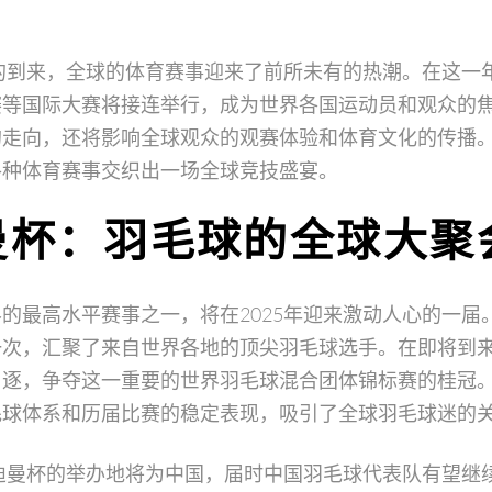
宴的到来，全球的体育赛事迎来了前所未有的热潮。在这一
赛等国际大赛将接连举行，成为世界各国运动员和观众的
走向，还将影响全球观众的观赛体验和体育文化的传播。2
各种体育赛事交织出一场全球竞技盛宴。
曼杯：羽毛球的全球大聚
的最高水平赛事之一，将在2025年迎来激动人心的一届。
一次，汇聚了来自世界各地的顶尖羽毛球选手。在即将到
角逐，争夺这一重要的世界羽毛球混合团体锦标赛的桂冠
毛球体系和历届比赛的稳定表现，吸引了全球羽毛球迷的
苏迪曼杯的举办地将为中国，届时中国羽毛球代表队有望继