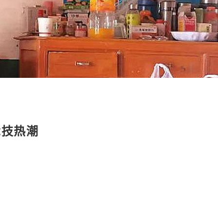
潮
竞技热潮