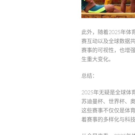
此外，随着2025年
赛互动以及全球数据
赛事的可视性，也增
生重大变化。
总结：
2025年无疑是全球
苏迪曼杯、世界杯、
这些赛事不仅仅是体
着赛事的多样化与科