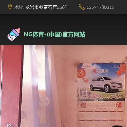
地址: 龙岩市参茶石窟258号
13594780316