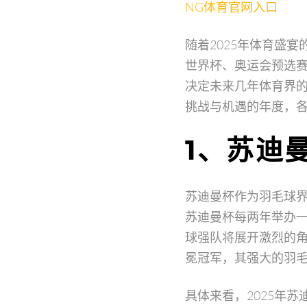
NG体育官网入口
随着2025年体育盛
世界杯、奥运会预选
决定未来几年体育界的
挑战与机遇的年度，
1、苏迪
苏迪曼杯作为羽毛球界
苏迪曼杯每两年举办
球强队将展开激烈的
冕冠军，其强大的羽
具体来看，2025年