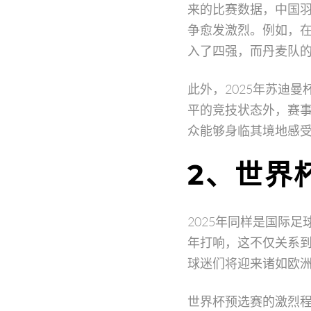
来的比赛数据，中国
争愈发激烈。例如，在
入了四强，而丹麦队
此外，2025年苏迪
平的竞技状态外，赛
众能够身临其境地感
2、世界
2025年同样是国际足
年打响，这不仅关系
球迷们将迎来诸如欧
世界杯预选赛的激烈