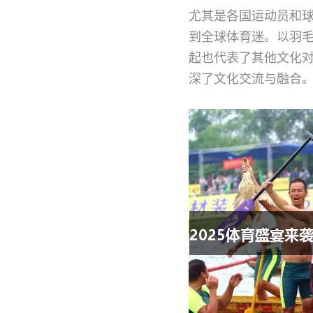
尤其是各国运动员和
到全球体育迷。以羽
起也代表了其他文化
深了文化交流与融合