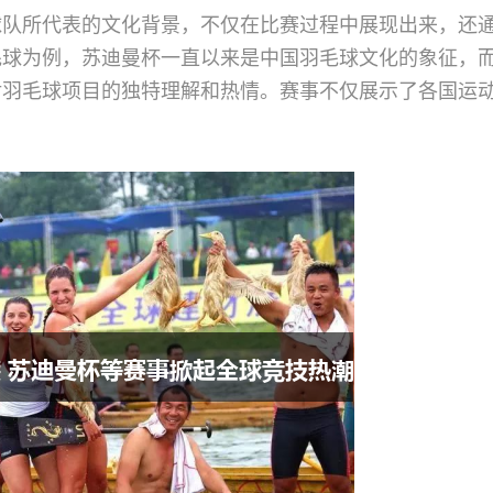
球队所代表的文化背景，不仅在比赛过程中展现出来，还
毛球为例，苏迪曼杯一直以来是中国羽毛球文化的象征，
对羽毛球项目的独特理解和热情。赛事不仅展示了各国运
。