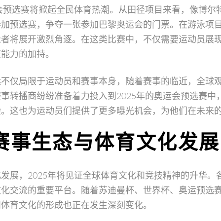
运会预选赛将掀起全民体育热潮。从田径项目来看，像博尔
参加预选赛，争夺一张参加巴黎奥运会的门票。在游泳项
泳者将展开激烈角逐。在这类比赛中，不仅需要运动员展
变能力的加持。
远不仅局限于运动员和赛事本身，随着赛事的临近，全球
事转播商纷纷准备着力投入到2025年的奥运会预选赛中
验。这也为运动员们提供了更多曝光机会，为他们在未来
赛事生态与体育文化发展
发展，2025年将见证全球体育文化和竞技精神的升华。
文化交流的重要平台。随着苏迪曼杯、世界杯、奥运预选
和体育文化的形成也正在发生深刻变化。