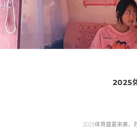
202
2025体育盛宴来袭