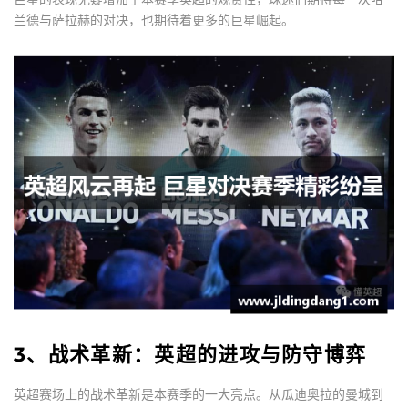
兰德与萨拉赫的对决，也期待着更多的巨星崛起。
3、战术革新：英超的进攻与防守博弈
英超赛场上的战术革新是本赛季的一大亮点。从瓜迪奥拉的曼城到