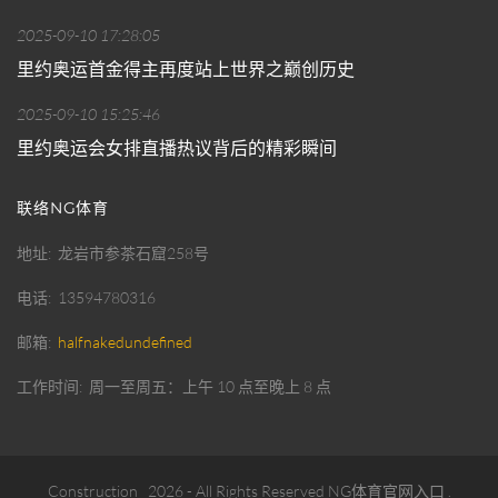
2025-09-10 17:28:05
里约奥运首金得主再度站上世界之巅创历史
2025-09-10 15:25:46
里约奥运会女排直播热议背后的精彩瞬间
联络NG体育
地址
龙岩市参茶石窟258号
电话
13594780316
邮箱
halfnakedundefined
工作时间
周一至周五：上午 10 点至晚上 8 点
Construction
2026
- All Rights Reserved
NG体育官网入口
.