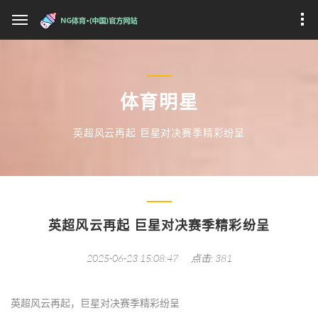
体育明星
英超风云再起 巨星对决赛季精彩纷呈
英超风云再起 巨星对决赛季精彩纷呈
2025-06-23 15:08:47
点击: 381
英超风云再起，巨星对决赛季精彩纷呈