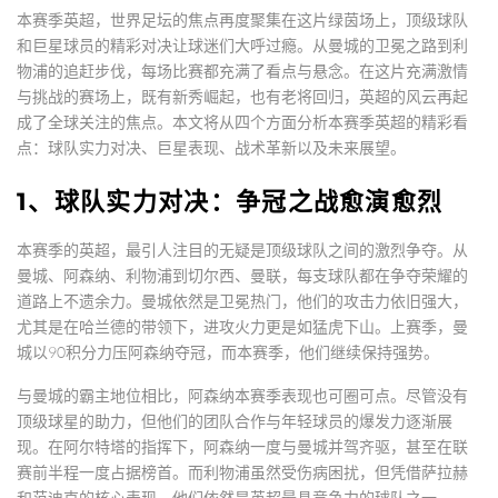
本赛季英超，世界足坛的焦点再度聚集在这片绿茵场上，顶级球队
和巨星球员的精彩对决让球迷们大呼过瘾。从曼城的卫冕之路到利
物浦的追赶步伐，每场比赛都充满了看点与悬念。在这片充满激情
与挑战的赛场上，既有新秀崛起，也有老将回归，英超的风云再起
成了全球关注的焦点。本文将从四个方面分析本赛季英超的精彩看
点：球队实力对决、巨星表现、战术革新以及未来展望。
1、球队实力对决：争冠之战愈演愈烈
本赛季的英超，最引人注目的无疑是顶级球队之间的激烈争夺。从
曼城、阿森纳、利物浦到切尔西、曼联，每支球队都在争夺荣耀的
道路上不遗余力。曼城依然是卫冕热门，他们的攻击力依旧强大，
尤其是在哈兰德的带领下，进攻火力更是如猛虎下山。上赛季，曼
城以90积分力压阿森纳夺冠，而本赛季，他们继续保持强势。
与曼城的霸主地位相比，阿森纳本赛季表现也可圈可点。尽管没有
顶级球星的助力，但他们的团队合作与年轻球员的爆发力逐渐展
现。在阿尔特塔的指挥下，阿森纳一度与曼城并驾齐驱，甚至在联
赛前半程一度占据榜首。而利物浦虽然受伤病困扰，但凭借萨拉赫
和范迪克的核心表现，他们依然是英超最具竞争力的球队之一。