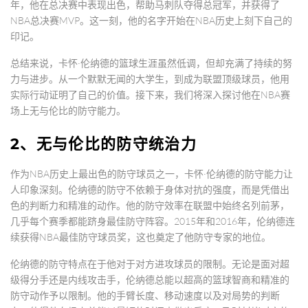
年，他在总决赛中表现出色，帮助马刺队夺得总冠军，并获得了
NBA总决赛MVP。这一刻，他的名字开始在NBA历史上刻下自己的
印记。
总结来说，卡怀·伦纳德的篮球生涯虽然低调，但却充满了持续的努
力与进步。从一个默默无闻的大学生，到成为联盟顶级球员，他用
实际行动证明了自己的价值。接下来，我们将深入探讨他在NBA赛
场上无与伦比的防守能力。
2、无与伦比的防守统治力
作为NBA历史上最出色的防守球员之一，卡怀·伦纳德的防守能力让
人印象深刻。伦纳德的防守不依赖于身体对抗的强度，而是凭借出
色的判断力和精准的动作。他的防守效率在联盟中始终名列前茅，
几乎每个赛季都能跻身最佳防守阵容。2015年和2016年，伦纳德连
续获得NBA最佳防守球员奖，这也奠定了他防守专家的地位。
伦纳德的防守特点在于他对于对方进攻球员的限制。无论是面对超
级得分手还是内线攻击手，伦纳德总能以超高的篮球智商和精准的
防守动作予以限制。他的手臂长度、移动速度以及对局势的判断