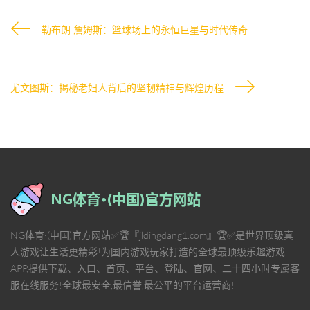
勒布朗·詹姆斯：篮球场上的永恒巨星与时代传奇
尤文图斯：揭秘老妇人背后的坚韧精神与辉煌历程
NG体育·(中国)官方网站✅🏆『jldingdang1.com』🏆✅是世界顶级真
人游戏让生活更精彩!为国内游戏玩家打造的全球最顶级乐趣游戏
APP,提供下载、入口、首页、平台、登陆、官网、二十四小时专属客
服在线服务!全球最安全,最信誉,最公平的平台运营商!