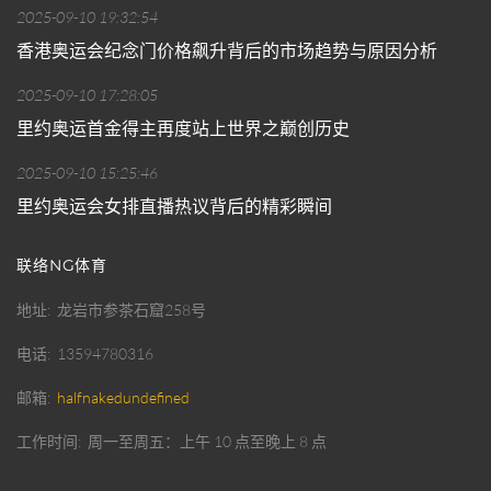
2025-09-10 19:32:54
香港奥运会纪念门价格飙升背后的市场趋势与原因分析
2025-09-10 17:28:05
里约奥运首金得主再度站上世界之巅创历史
2025-09-10 15:25:46
里约奥运会女排直播热议背后的精彩瞬间
联络NG体育
地址
龙岩市参茶石窟258号
电话
13594780316
邮箱
halfnakedundefined
工作时间
周一至周五：上午 10 点至晚上 8 点