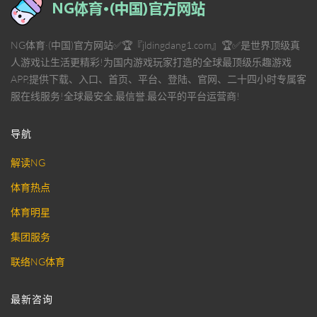
NG体育·(中国)官方网站✅🏆『jldingdang1.com』🏆✅是世界顶级真
人游戏让生活更精彩!为国内游戏玩家打造的全球最顶级乐趣游戏
APP,提供下载、入口、首页、平台、登陆、官网、二十四小时专属客
服在线服务!全球最安全,最信誉,最公平的平台运营商!
导航
解读NG
体育热点
体育明星
集团服务
联络NG体育
最新咨询