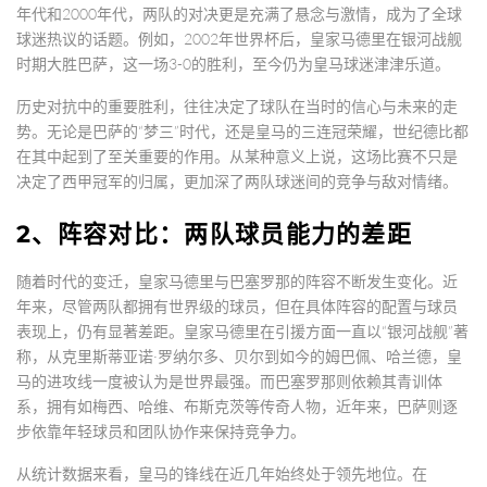
年代和2000年代，两队的对决更是充满了悬念与激情，成为了全球
球迷热议的话题。例如，2002年世界杯后，皇家马德里在银河战舰
时期大胜巴萨，这一场3-0的胜利，至今仍为皇马球迷津津乐道。
历史对抗中的重要胜利，往往决定了球队在当时的信心与未来的走
势。无论是巴萨的“梦三”时代，还是皇马的三连冠荣耀，世纪德比都
在其中起到了至关重要的作用。从某种意义上说，这场比赛不只是
决定了西甲冠军的归属，更加深了两队球迷间的竞争与敌对情绪。
2、阵容对比：两队球员能力的差距
随着时代的变迁，皇家马德里与巴塞罗那的阵容不断发生变化。近
年来，尽管两队都拥有世界级的球员，但在具体阵容的配置与球员
表现上，仍有显著差距。皇家马德里在引援方面一直以“银河战舰”著
称，从克里斯蒂亚诺·罗纳尔多、贝尔到如今的姆巴佩、哈兰德，皇
马的进攻线一度被认为是世界最强。而巴塞罗那则依赖其青训体
系，拥有如梅西、哈维、布斯克茨等传奇人物，近年来，巴萨则逐
步依靠年轻球员和团队协作来保持竞争力。
从统计数据来看，皇马的锋线在近几年始终处于领先地位。在