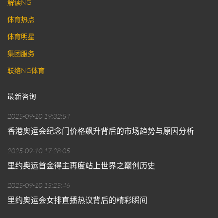
解读NG
体育热点
体育明星
集团服务
联络NG体育
最新咨询
2025-09-10 19:32:54
香港奥运会纪念门价格飙升背后的市场趋势与原因分析
2025-09-10 17:28:05
里约奥运首金得主再度站上世界之巅创历史
2025-09-10 15:25:46
里约奥运会女排直播热议背后的精彩瞬间