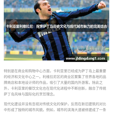
特别是在商业和购物中心方面，卡利亚里已经成为萨丁岛上最重要
的经济和文化中心之一。利维拉尼区的商业区聚集了世界各地的品
牌商店和本地设计师的作品，吸引了大量的国内外游客。除此之
外，卡利亚里的餐饮文化也在现代化进程中不断创新，融合了传统
萨丁岛风味与国际化的烹饪理念。
现代化建设并没有忽视对传统文化的保护，反而在新旧建筑的对比
中形成了独特的城市风貌。例如，城市的滨海大道被修建成了一条