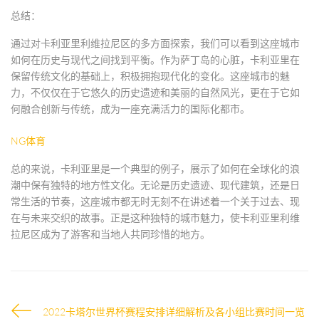
总结：
通过对卡利亚里利维拉尼区的多方面探索，我们可以看到这座城市
如何在历史与现代之间找到平衡。作为萨丁岛的心脏，卡利亚里在
保留传统文化的基础上，积极拥抱现代化的变化。这座城市的魅
力，不仅仅在于它悠久的历史遗迹和美丽的自然风光，更在于它如
何融合创新与传统，成为一座充满活力的国际化都市。
NG体育
总的来说，卡利亚里是一个典型的例子，展示了如何在全球化的浪
潮中保有独特的地方性文化。无论是历史遗迹、现代建筑，还是日
常生活的节奏，这座城市都无时无刻不在讲述着一个关于过去、现
在与未来交织的故事。正是这种独特的城市魅力，使卡利亚里利维
拉尼区成为了游客和当地人共同珍惜的地方。
2022卡塔尔世界杯赛程安排详细解析及各小组比赛时间一览