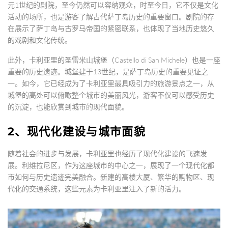
元1世纪的剧院，至今仍然可以容纳观众，时至今日，它不仅是文化
活动的场所，也是游客了解古代萨丁岛历史的重要窗口。剧院的存
在展示了萨丁岛与古罗马帝国的紧密联系，也体现了当地历史悠久
的戏剧和文化传统。
此外，卡利亚里的圣雷米山城堡（Castello di San Michele）也是一座
重要的历史遗迹。城堡建于13世纪，是萨丁岛历史的重要见证之
一。如今，它已经成为了卡利亚里最具吸引力的旅游景点之一，从
城堡的高处可以俯瞰整个城市的美丽风光，游客不仅可以感受历史
的沉淀，也能欣赏到城市的现代面貌。
2、现代化建设与城市面貌
随着社会的进步与发展，卡利亚里也经历了现代化建设的飞速发
展。利维拉尼区，作为这座城市的中心之一，展现了一个现代化都
市如何与历史遗迹完美融合。新建的高楼大厦、繁华的购物区、现
代化的交通系统，这些元素为卡利亚里注入了新的活力。