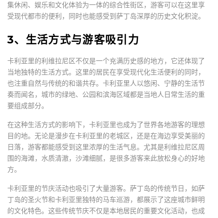
集休闲、娱乐和文化体验为一体的综合性街区，游客可以在这里享
受现代都市的便利，同时也能感受到萨丁岛深厚的历史文化积淀。
3、生活方式与游客吸引力
卡利亚里的利维拉尼区不仅是一个充满历史感的地方，它还体现了
当地独特的生活方式。这里的居民在享受现代化生活便利的同时，
也注重自然与传统的和谐共存。卡利亚里人以悠闲、宁静的生活节
奏而闻名，城市的绿地、公园和滨海区域都是当地人日常生活的重
要组成部分。
在这种生活方式的影响下，卡利亚里也成为了世界各地游客的理想
目的地。无论是漫步在卡利亚里的老城区，还是在海边享受美丽的
日落，游客都能感受到这里浓厚的生活气息。尤其是利维拉尼区周
围的海滩，水质清澈，沙滩细腻，是很多游客来此放松身心的好地
方。
卡利亚里的节庆活动也吸引了大量游客。萨丁岛的传统节日，如萨
丁岛的圣火节和卡利亚里独特的马车巡游，都展示了这座城市鲜明
的文化特色。这些传统节庆不仅是本地居民的重要文化活动，也成