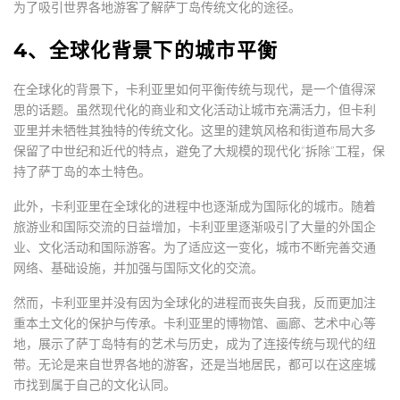
为了吸引世界各地游客了解萨丁岛传统文化的途径。
4、全球化背景下的城市平衡
在全球化的背景下，卡利亚里如何平衡传统与现代，是一个值得深
思的话题。虽然现代化的商业和文化活动让城市充满活力，但卡利
亚里并未牺牲其独特的传统文化。这里的建筑风格和街道布局大多
保留了中世纪和近代的特点，避免了大规模的现代化“拆除”工程，保
持了萨丁岛的本土特色。
此外，卡利亚里在全球化的进程中也逐渐成为国际化的城市。随着
旅游业和国际交流的日益增加，卡利亚里逐渐吸引了大量的外国企
业、文化活动和国际游客。为了适应这一变化，城市不断完善交通
网络、基础设施，并加强与国际文化的交流。
然而，卡利亚里并没有因为全球化的进程而丧失自我，反而更加注
重本土文化的保护与传承。卡利亚里的博物馆、画廊、艺术中心等
地，展示了萨丁岛特有的艺术与历史，成为了连接传统与现代的纽
带。无论是来自世界各地的游客，还是当地居民，都可以在这座城
市找到属于自己的文化认同。