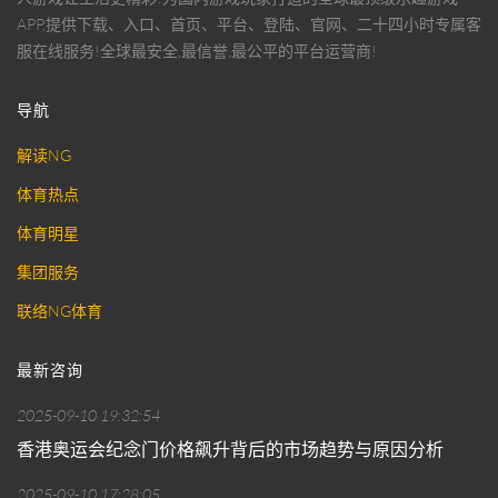
APP,提供下载、入口、首页、平台、登陆、官网、二十四小时专属客
服在线服务!全球最安全,最信誉,最公平的平台运营商!
导航
解读NG
体育热点
体育明星
集团服务
联络NG体育
最新咨询
2025-09-10 19:32:54
香港奥运会纪念门价格飙升背后的市场趋势与原因分析
2025-09-10 17:28:05