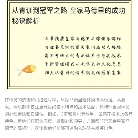
在球员的选拔和引进过程中，皇家马德里始终秉持高标准、高要
求。俱乐部不仅注重球员的技术特点和战术适配，还特别重视球员
的心理素质和自律性。例如，C罗和贝尔等球星，虽然在技术上各有
特色，但他们在职业态度、进取心和领导力方面都非常契合皇家马
德里的高标准，这使得他们能够迅速融入球队并发挥出色。