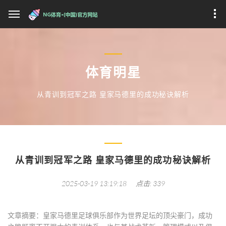
体育明星
从青训到冠军之路 皇家马德里的成功秘诀解析
从青训到冠军之路 皇家马德里的成功秘诀解析
2025-03-19 13:19:18
点击: 339
文章摘要：皇家马德里足球俱乐部作为世界足坛的顶尖豪门，成功