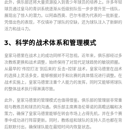
此外，俱乐部还将大量资源投入到青少年球员的培养上。许多年轻
球员通过皇马的青训系统逐渐从低级别队伍一步步晋升至一线队，
展现出了惊人的潜力。以阿森西奥、巴尔韦德为代表的一批新星，
凭借出色的表现，不仅填补了球队的空缺，还为球队注入了新鲜的
活力和战斗力。
3、科学的战术体系和管理模式
皇家马德里在战术上的成功同样不可忽视。近年来，俱乐部经过多
次教练更换和战术调整，始终保持了对现代足球趋势的敏锐把握。
从最早的“传控打法”到后来的“反击+控球”战术，皇家马德里在战术
的选择上灵活多变，能够根据对手和比赛的具体情况进行调整。在
战术实施上，皇家马德里注重个人能力的发挥，同时又能够将球队
的整体战术执行得淋漓尽致。
此外，皇家马德里的管理模式也值得借鉴。俱乐部的管理层非常重
视与教练员和球员的沟通。俱乐部主席弗洛伦蒂诺的高瞻远瞩和决
策力，确保了皇家马德里能够在转会市场上占得先机，并在多个赛
季中成功进行阵容更新。同时，教练组和球队的支持人员也都在背
后默默付出，确保球队能在最短时间内恢复状态。