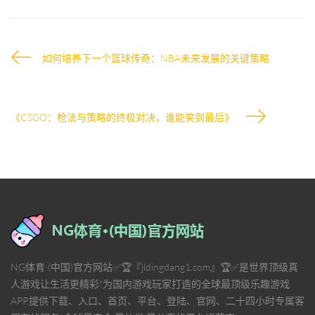
如何培养下一个篮球传奇：NBA未来发展的关键策略
《CSGO：枪法与策略的终极对决，谁能笑到最后》
NG体育·(中国)官方网站✅🏆『jldingdang1.com』🏆✅是世界顶级真
人游戏让生活更精彩!为国内游戏玩家打造的全球最顶级乐趣游戏
APP,提供下载、入口、首页、平台、登陆、官网、二十四小时专属客