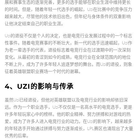
展和赛事生态的逐渐完善，更多的选手能够在职业生涯中维持更长
的时间。但是，随着年轻一代选手的崛起，Uzi在比赛中的竞争压力
越来越大，尽管他的技术依旧出色，但年纪与身体条件的双重影响
让他决定结束自己的职业生涯。
Uzi的退役不仅是个人的决定，也是电竞行业发展过程中的一个标志
性事件。随着电竞赛事的不断壮大，新一代的选手迅速崛起，Uzi作
为老一辈选手的代表，退役标志着电竞行业在过渡期中的一次深刻
变化。从最初的青涩到如今的成熟，电竞行业在全球范围内的地位
不断上升，成为了许多年轻人追逐梦想的舞台。而Uzi的退役，则象
征着英雄联盟职业赛场一个时代的谢幕。
4、UZI的影响与传承
虽然Uzi已经退役，但他对英雄联盟以及电竞行业的影响却依旧深
远。作为一个职业选手，Uzi不仅仅是一名高水平的电竞选手，更是
许多年轻玩家心中的榜样。他的职业精神、努力拼搏和对游戏的热
爱，成为了许多人进入电竞行业的动力。在Uzi的影响下，越来越多
的年轻选手开始通过拼搏与努力逐渐成长，LPL赛区也涌现出了大量
优秀的后辈。