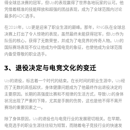
得全球总决赛的冠军，但Uzi的表现赢得了世界各地玩家的认可。他
凭借着精准的技能释放和超强的团战表现，成为了全球范围内讨论
最多的ADC选手。
在2018年，Uzi更是迎来了职业生涯的巅峰。那年，RNG队在全球总
决赛上打出了令人惊艳的表现，虽然最终未能获得冠军，但Uzi作为
队伍的核心，获得了无数荣誉，并成为了电竞界的传奇人物。Uzi的
国际赛场表现不仅让他成为中国电竞的象征，也使他成为全球范围
内备受尊敬的职业选手。
3、退役决定与电竞文化的变迁
Uzi的退役，标志着一个时代的结束。在长时间的职业生涯中，Uzi经
历了无数的高低起伏，身体健康问题成为了他最终作出退役决定的
主要原因。长期的高强度比赛和不规律的生活方式，导致Uzi的身体
状况出现了严重的下降，尤其是手腕的伤势，这也是他不得不离开
赛场的重要因素之一。
除了身体原因，Uzi的退役也与电竞行业的发展密切相关。在早期，
电竞选手的职业生涯往往较为短暂，而随着电子竞技行业的快速发